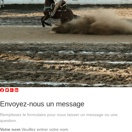
Envoyez-nous un message
Remplissez le formulaire pour nous laisser un message ou une
question.
Votre nom
Veuillez entrer votre nom.