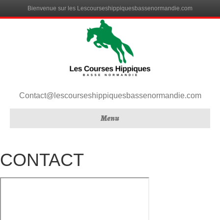
Bienvenue sur les Lescourseshippiquesbassenormandie.com
Contact@lescourseshippiquesbassenormandie.com
Menu
CONTACT